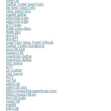
King138
Daftar Togel JowoToto
Alt Web JowoToto
Situs JowoToto
egp88 daftar
agen338 login
agen338 login
w77 login
fly88 ลงทะเบียน
fly88 slot
dong77
dong77
JowoToto Situs Togel Official
Daftar Togel Hongkong
Asu138 Slot
Kaskus138
jowototo daftar
jowototo daftar
slot online
w77
Dr scatter
Slot Gacor
W77
pg138
agen138
agen138 slot
https://www.thesuperficial.com/
https://naga138.io/
fire138 login
naga138
egp88
koin138