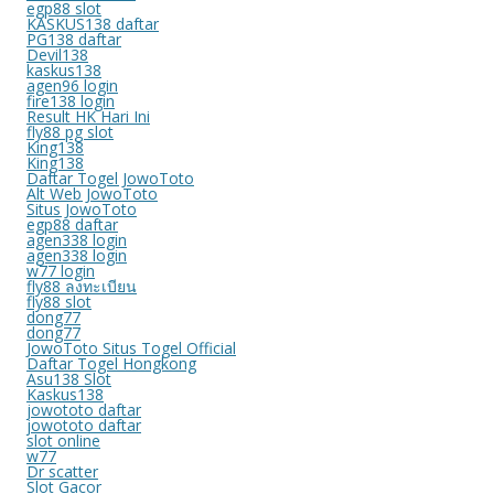
egp88 slot
KASKUS138 daftar
PG138 daftar
Devil138
kaskus138
agen96 login
fire138 login
Result HK Hari Ini
fly88 pg slot
King138
King138
Daftar Togel JowoToto
Alt Web JowoToto
Situs JowoToto
egp88 daftar
agen338 login
agen338 login
w77 login
fly88 ลงทะเบียน
fly88 slot
dong77
dong77
JowoToto Situs Togel Official
Daftar Togel Hongkong
Asu138 Slot
Kaskus138
jowototo daftar
jowototo daftar
slot online
w77
Dr scatter
Slot Gacor