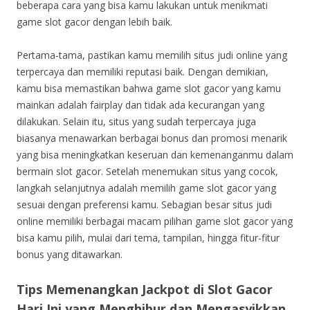
beberapa cara yang bisa kamu lakukan untuk menikmati
game slot gacor dengan lebih baik.
Pertama-tama, pastikan kamu memilih situs judi online yang
terpercaya dan memiliki reputasi baik. Dengan demikian,
kamu bisa memastikan bahwa game slot gacor yang kamu
mainkan adalah fairplay dan tidak ada kecurangan yang
dilakukan. Selain itu, situs yang sudah terpercaya juga
biasanya menawarkan berbagai bonus dan promosi menarik
yang bisa meningkatkan keseruan dan kemenanganmu dalam
bermain slot gacor. Setelah menemukan situs yang cocok,
langkah selanjutnya adalah memilih game slot gacor yang
sesuai dengan preferensi kamu. Sebagian besar situs judi
online memiliki berbagai macam pilihan game slot gacor yang
bisa kamu pilih, mulai dari tema, tampilan, hingga fitur-fitur
bonus yang ditawarkan.
Tips Memenangkan Jackpot di Slot Gacor
Hari Ini yang Menghibur dan Mengasyikkan