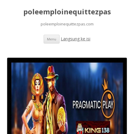
poleemploinequittezpas
poleemploinequittezpas.com
Langsung ke isi
Menu