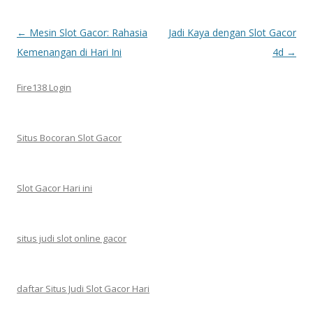
Navigasi
←
Mesin Slot Gacor: Rahasia
Jadi Kaya dengan Slot Gacor
Tulisan
Kemenangan di Hari Ini
4d
→
Fire138 Login
Situs Bocoran Slot Gacor
Slot Gacor Hari ini
situs judi slot online gacor
daftar Situs Judi Slot Gacor Hari