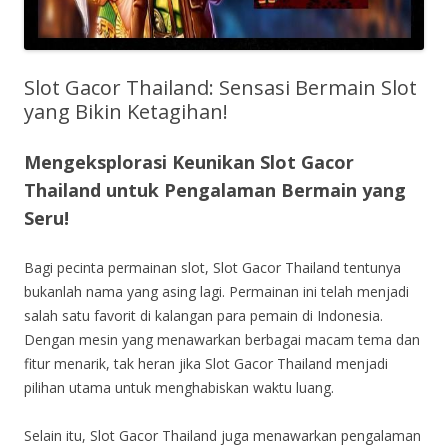
Slot Gacor Thailand: Sensasi Bermain Slot
yang Bikin Ketagihan!
Mengeksplorasi Keunikan Slot Gacor
Thailand untuk Pengalaman Bermain yang
Seru!
Bagi pecinta permainan slot, Slot Gacor Thailand tentunya
bukanlah nama yang asing lagi. Permainan ini telah menjadi
salah satu favorit di kalangan para pemain di Indonesia.
Dengan mesin yang menawarkan berbagai macam tema dan
fitur menarik, tak heran jika Slot Gacor Thailand menjadi
pilihan utama untuk menghabiskan waktu luang.
Selain itu, Slot Gacor Thailand juga menawarkan pengalaman