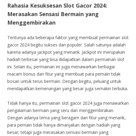
Rahasia Kesuksesan Slot Gacor 2024:
Merasakan Sensasi Bermain yang
Menggembirakan
Tentunya ada beberapa faktor yang membuat permainan slot
gacor 2024 begitu sukses dan populer. Salah satunya adalah
karena adanya jackpot yang menarik. Jackpot ini merupakan
hadiah terbesar yang bisa didapatkan dalam permainan slot
ini. Selain itu, permainan ini juga menawarkan berbagai
macam bonus dan fitur yang membuat para pemain tidak
bosan untuk terus bermain. Dengan begitu, peluang untuk
mendapatkan kemenangan yang besar juga semakin terbuka.
Tidak hanya itu, permainan slot gacor 2024 juga menawarkan
pengalaman bermain yang seru dan menggembirakan.
Dengan adanya tema yang beragam dan fitur yang menarik,
para pemain tidak hanya dimanjakan dengan hadiah yang
besar, tetapi juga merasakan sensasi bermain yang