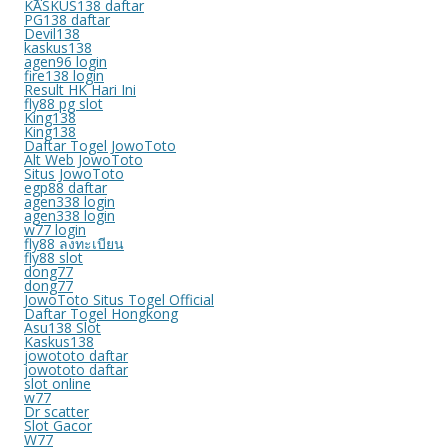
KASKUS138 daftar
PG138 daftar
Devil138
kaskus138
agen96 login
fire138 login
Result HK Hari Ini
fly88 pg slot
King138
King138
Daftar Togel JowoToto
Alt Web JowoToto
Situs JowoToto
egp88 daftar
agen338 login
agen338 login
w77 login
fly88 ลงทะเบียน
fly88 slot
dong77
dong77
JowoToto Situs Togel Official
Daftar Togel Hongkong
Asu138 Slot
Kaskus138
jowototo daftar
jowototo daftar
slot online
w77
Dr scatter
Slot Gacor
W77