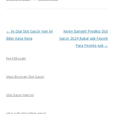
Navigasi
←
Ini Dia! Slot Gacor Hari Ini
Keren Banget! Prediksi Slot
Tulisan
Bikin Kaya Raya
Gacor 2024 Bakal Jadi Favorit
Para Pecinta Judi
→
Fire138 Login
Situs Bocoran Slot Gacor
Slot Gacor Hari ini
situs judi slot online gacor