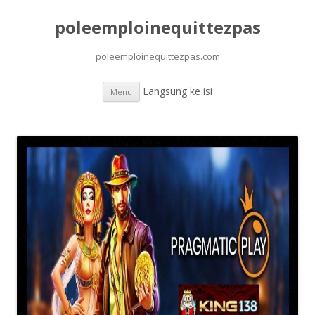
poleemploinequittezpas
poleemploinequittezpas.com
Langsung ke isi
Menu