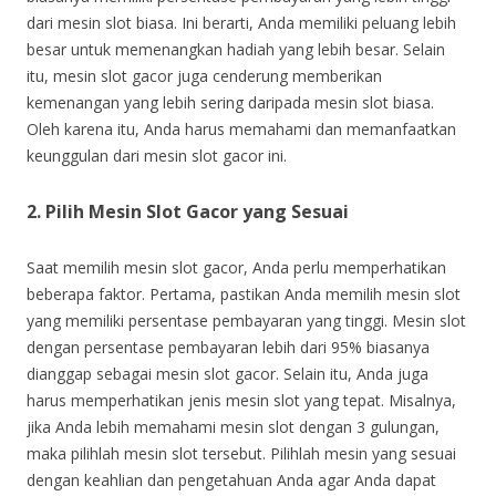
dari mesin slot biasa. Ini berarti, Anda memiliki peluang lebih
besar untuk memenangkan hadiah yang lebih besar. Selain
itu, mesin slot gacor juga cenderung memberikan
kemenangan yang lebih sering daripada mesin slot biasa.
Oleh karena itu, Anda harus memahami dan memanfaatkan
keunggulan dari mesin slot gacor ini.
2. Pilih Mesin Slot Gacor yang Sesuai
Saat memilih mesin slot gacor, Anda perlu memperhatikan
beberapa faktor. Pertama, pastikan Anda memilih mesin slot
yang memiliki persentase pembayaran yang tinggi. Mesin slot
dengan persentase pembayaran lebih dari 95% biasanya
dianggap sebagai mesin slot gacor. Selain itu, Anda juga
harus memperhatikan jenis mesin slot yang tepat. Misalnya,
jika Anda lebih memahami mesin slot dengan 3 gulungan,
maka pilihlah mesin slot tersebut. Pilihlah mesin yang sesuai
dengan keahlian dan pengetahuan Anda agar Anda dapat