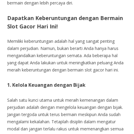
bermain dengan lebih percaya diri.
Dapatkan Keberuntungan dengan Bermain
Slot Gacor Hari Ini!
Memiliki keberuntungan adalah hal yang sangat penting
dalam perjudian. Namun, bukan berarti Anda hanya harus
mengandalkan keberuntungan semata. Ada beberapa hal
yang dapat Anda lakukan untuk meningkatkan peluang Anda
meraih keberuntungan dengan bermain slot gacor hari ini.
1. Kelola Keuangan dengan Bijak
Salah satu kunci utama untuk meraih kemenangan dalam
perjudian adalah dengan mengelola keuangan dengan bijak.
Jangan tergoda untuk terus bermain meskipun Anda sudah
mengalami kekalahan. Tetaplah disiplin dalam mengatur
modal dan jangan terlalu rakus untuk memenangkan semua