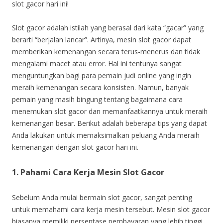
slot gacor hari ini!
Slot gacor adalah istilah yang berasal dari kata “gacar” yang
berarti “berjalan lancar”. Artinya, mesin slot gacor dapat
memberikan kemenangan secara terus-menerus dan tidak
mengalami macet atau error. Hal ini tentunya sangat
menguntungkan bagi para pemain judi online yang ingin
meraih kemenangan secara konsisten. Namun, banyak
pemain yang masih bingung tentang bagaimana cara
menemukan slot gacor dan memanfaatkannya untuk meraih
kemenangan besar. Berikut adalah beberapa tips yang dapat
Anda lakukan untuk memaksimalkan peluang Anda meraih
kemenangan dengan slot gacor hari ini.
1. Pahami Cara Kerja Mesin Slot Gacor
Sebelum Anda mulai bermain slot gacor, sangat penting
untuk memahami cara kerja mesin tersebut. Mesin slot gacor
biasanya memiliki persentase pembayaran yang lebih tinggi