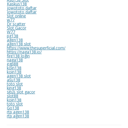
Kaskus138
jowototo daftar
jowototo daftar
slot online
w77
Dr scatter
Slot Gacor
W77
pg138
agen138
agen138 slot
https://www.thesuperficial.com/
https://naga138.io/
fire138 login
naga138
egp88
koin138
koin138
agen138 slot
asu138
toto slot
king138
situs slot gacor
slot88
koin138
toto slot
Go138
rtp agen138
rtp agen138