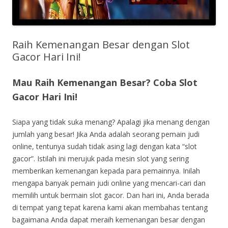
Raih Kemenangan Besar dengan Slot
Gacor Hari Ini!
Mau Raih Kemenangan Besar? Coba Slot
Gacor Hari Ini!
Siapa yang tidak suka menang? Apalagi jika menang dengan
jumlah yang besar! Jika Anda adalah seorang pemain judi
online, tentunya sudah tidak asing lagi dengan kata “slot
gacor”. Istilah ini merujuk pada mesin slot yang sering
memberikan kemenangan kepada para pemainnya. Inilah
mengapa banyak pemain judi online yang mencari-cari dan
memilih untuk bermain slot gacor. Dan hari ini, Anda berada
di tempat yang tepat karena kami akan membahas tentang
bagaimana Anda dapat meraih kemenangan besar dengan