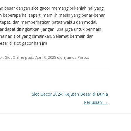
n besar dengan slot gacor memang bukanlah hal yang
beberapa hal seperti memilih mesin yang benar-benar
g tepat, dan memperhatikan batas waktu dan modal,
 dapat ditingkatkan. Jangan lupa juga untuk bermain
mainan slot yang dimainkan. Selamat bermain dan
r di slot gacor hari ini!
or
,
Slot Online
pada
April 9, 2025
oleh
James Perez
.
Slot Gacor 2024: Kejutan Besar di Dunia
Perjudian!
→