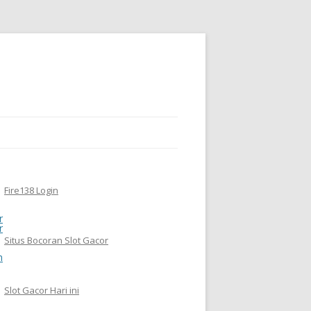
Fire138 Login
r
r
Situs Bocoran Slot Gacor
n
Slot Gacor Hari ini