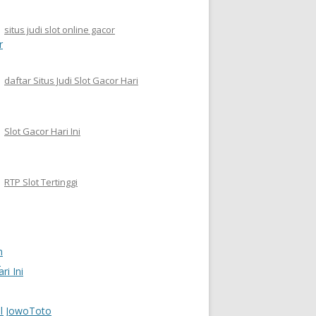
situs judi slot online gacor
r
daftar Situs Judi Slot Gacor Hari
Slot Gacor Hari Ini
RTP Slot Tertinggi
n
n
ri Ini
el JowoToto