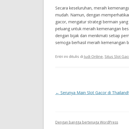
Secara keseluruhan, meraih kemenanga
mudah. Namun, dengan memperhatikan 
gacor, mengatur strategi bermain yan
peluang untuk meraih kemenangan besar
dengan bijak dan menikmati setiap per
semoga berhasil meraih kemenangan besa
Entri ini ditulis di
Judi Online
,
Situs Slot Gac
Navigasi
←
Serunya Main Slot Gacor di Thailand!
Tulisan
Dengan bangga bertenaga WordPress