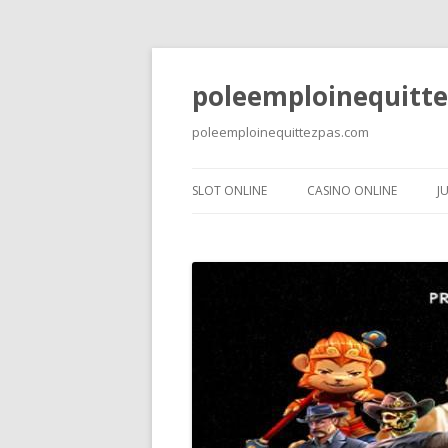
poleemploinequitt
poleemploinequittezpas.com
SLOT ONLINE
CASINO ONLINE
J