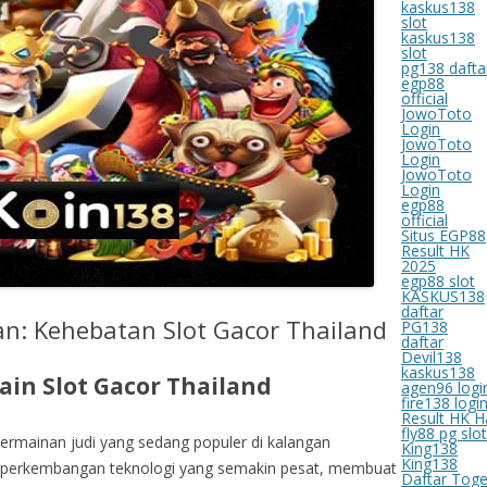
kaskus138
slot
kaskus138
slot
pg138 dafta
egp88
official
JowoToto
Login
JowoToto
Login
JowoToto
Login
egp88
official
Situs EGP88
Result HK
2025
egp88 slot
KASKUS138
daftar
: Kehebatan Slot Gacor Thailand
PG138
daftar
Devil138
kaskus138
ain Slot Gacor Thailand
agen96 logi
fire138 logi
Result HK Ha
fly88 pg slot
permainan judi yang sedang populer di kalangan
King138
King138
 perkembangan teknologi yang semakin pesat, membuat
Daftar Tog