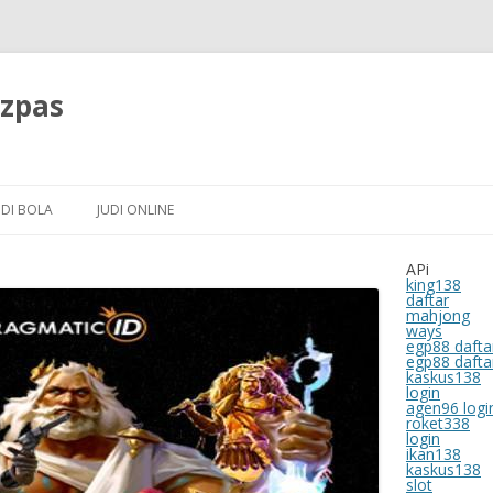
ezpas
Langsung
ke
UDI BOLA
JUDI ONLINE
isi
APi
king138
daftar
mahjong
ways
egp88 dafta
egp88 dafta
kaskus138
login
agen96 logi
roket338
login
ikan138
kaskus138
slot