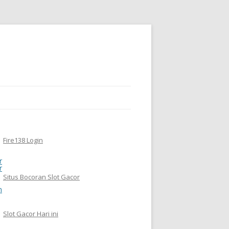
Fire138 Login
r
r
Situs Bocoran Slot Gacor
n
Slot Gacor Hari ini