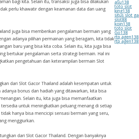
an bagi kita. Selain itu, transaksi juga bisa dilakukan
asu138
toto slot
tidak perlu khawatir dengan keamanan data dan uang
king138
situs slot g
slot88
koin138
toto slot
hailand juga bisa memberikan pengalaman bermain yang
Go138
rtp agen138
ngan adanya pilihan permainan yang beragam, kita tidak
rtp agen138
gan baru yang bisa kita coba. Selain itu, kita juga bisa
ing bertukar pengalaman serta strategi bermain. Hal ini
katkan pengetahuan dan keterampilan bermain Slot
kan dari Slot Gacor Thailand adalah kesempatan untuk
adanya bonus dan hadiah yang ditawarkan, kita bisa
enangan. Selain itu, kita juga bisa memanfaatkan
g tersedia untuk meningkatkan peluang menang di setiap
 tidak hanya bisa mencicipi sensasi bermain yang seru,
ang menggiurkan.
ungkan dari Slot Gacor Thailand. Dengan banyaknya