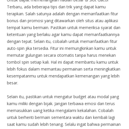
Terbaru, ada beberapa tips dan trik yang dapat kamu
terapkan. Salah satunya adalah dengan memanfaatkan fitur
bonus dan promosi yang ditawarkan oleh situs atau aplikasi
tempat kamu bermain. Pastikan untuk memeriksa syarat dan
ketentuan yang berlaku agar kamu dapat memanfaatkannya
dengan tepat. Selain itu, cobalah untuk memanfaatkan fitur
auto-spin jika tersedia. Fitur ini memungkinkan kamu untuk
memutar gulungan secara otomatis tanpa harus menekan
tombol spin setiap kali. Hal ini dapat membantu kamu untuk
lebih fokus dalam memantau permainan serta meningkatkan
kesempatanmu untuk mendapatkan kemenangan yang lebih
besar.
Selain itu, pastikan untuk mengatur budget atau modal yang
kamu miliki dengan bijak. Jangan terbawa emosi dan terus
memasukkan uang ketika mengalami kekalahan. Cobalah
untuk berhenti bermain sementara waktu dan kembali lagi
saat kamu sudah lebih tenang. Selalu ingat bahwa permainan