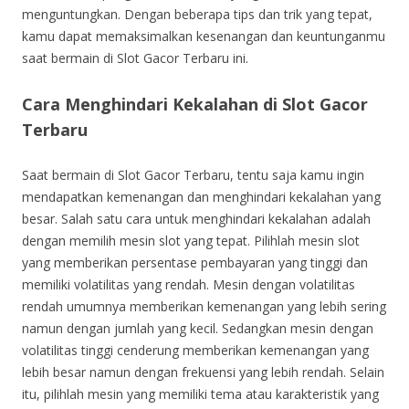
menguntungkan. Dengan beberapa tips dan trik yang tepat,
kamu dapat memaksimalkan kesenangan dan keuntunganmu
saat bermain di Slot Gacor Terbaru ini.
Cara Menghindari Kekalahan di Slot Gacor
Terbaru
Saat bermain di Slot Gacor Terbaru, tentu saja kamu ingin
mendapatkan kemenangan dan menghindari kekalahan yang
besar. Salah satu cara untuk menghindari kekalahan adalah
dengan memilih mesin slot yang tepat. Pilihlah mesin slot
yang memberikan persentase pembayaran yang tinggi dan
memiliki volatilitas yang rendah. Mesin dengan volatilitas
rendah umumnya memberikan kemenangan yang lebih sering
namun dengan jumlah yang kecil. Sedangkan mesin dengan
volatilitas tinggi cenderung memberikan kemenangan yang
lebih besar namun dengan frekuensi yang lebih rendah. Selain
itu, pilihlah mesin yang memiliki tema atau karakteristik yang