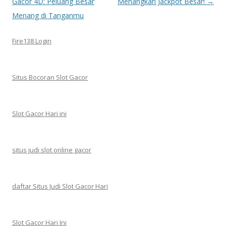
Tulisan
Gacor 4D: Peluang Besar
Menangkan Jackpot Besar!
→
Menang di Tanganmu
Fire138 Login
Situs Bocoran Slot Gacor
Slot Gacor Hari ini
situs judi slot online gacor
daftar Situs Judi Slot Gacor Hari
Slot Gacor Hari Ini