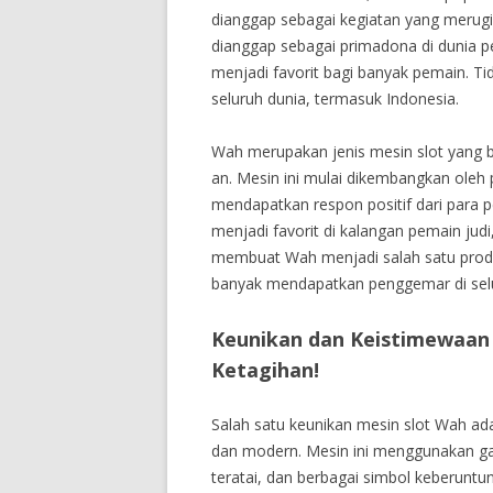
dianggap sebagai kegiatan yang merugi
dianggap sebagai primadona di dunia p
menjadi favorit bagi banyak pemain. Tid
seluruh dunia, termasuk Indonesia.
Wah merupakan jenis mesin slot yang be
an. Mesin ini mulai dikembangkan ole
mendapatkan respon positif dari par
menjadi favorit di kalangan pemain judi,
membuat Wah menjadi salah satu produk
banyak mendapatkan penggemar di selu
Keunikan dan Keistimewaan
Ketagihan!
Salah satu keunikan mesin slot Wah a
dan modern. Mesin ini menggunakan ga
teratai, dan berbagai simbol keberunt