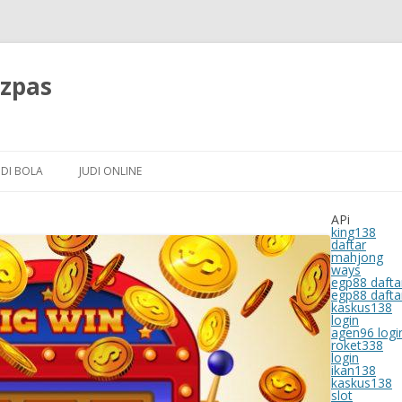
ezpas
Langsung
ke
UDI BOLA
JUDI ONLINE
isi
APi
king138
daftar
mahjong
ways
egp88 dafta
egp88 dafta
kaskus138
login
agen96 logi
roket338
login
ikan138
kaskus138
slot