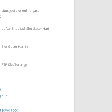
situs judi slot online gacor
r
daftar Situs Judi Slot Gacor Hari
Slot Gacor Hari Ini
RTP Slot Tertinggi
n
n
ri Ini
el JowoToto