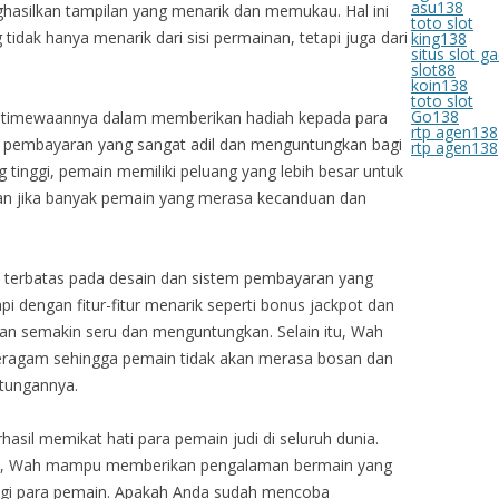
asu138
hasilkan tampilan yang menarik dan memukau. Hal ini
toto slot
dak hanya menarik dari sisi permainan, tetapi juga dari
king138
situs slot g
slot88
koin138
toto slot
Go138
keistimewaannya dalam memberikan hadiah kepada para
rtp agen138
 pembayaran yang sangat adil dan menguntungkan bagi
rtp agen138
tinggi, pemain memiliki peluang yang lebih besar untuk
an jika banyak pemain yang merasa kecanduan dan
 terbatas pada desain dan sistem pembayaran yang
i dengan fitur-fitur menarik seperti bonus jackpot dan
nan semakin seru dan menguntungkan. Selain itu, Wah
 beragam sehingga pemain tidak akan merasa bosan dan
ntungannya.
rhasil memikat hati para pemain judi di seluruh dunia.
a, Wah mampu memberikan pengalaman bermain yang
i para pemain. Apakah Anda sudah mencoba