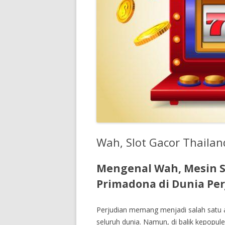
Wah, Slot Gacor Thailand
Mengenal Wah, Mesin Sl
Primadona di Dunia Per
Perjudian memang menjadi salah satu ak
seluruh dunia. Namun, di balik kepopul